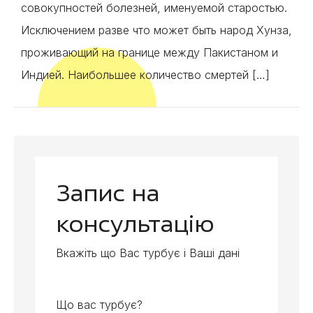
совокупностей болезней, именуемой старостью.
Исключением разве что может быть народ Хунза,
проживающий на границе между Пакистаном и
Индией. Наибольшее количество смертей […]
Запис на
консультацію
Вкажіть що Вас турбує і Ваші дані
Що вас турбує?