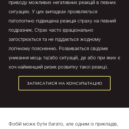
приводу можливих негативних реакцій в певних
ситуаціях. У цих випадках проявляється
патологічно підвищена реакція страху на певний
подразник. Страх часто ірраціонально
загострюється та не піддається жодному
логічному поясненню. Розвивається свідоме
уникання місць та/або ситуацій, де або при яких є
хоч найменший ризик розвитку такої реакції.
ЗАПИСАТИСЯ НА КОНСУЛЬТАЦІЮ
Фобій може бути багато, але одним із прикладів,