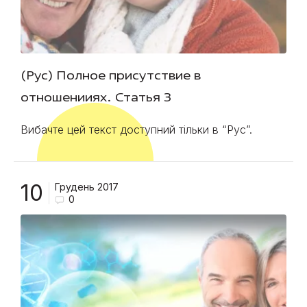
(Рус) Полное присутствие в
отношенииях. Статья 3
Вибачте цей текст доступний тільки в “Рус”.
10
Грудень 2017
0