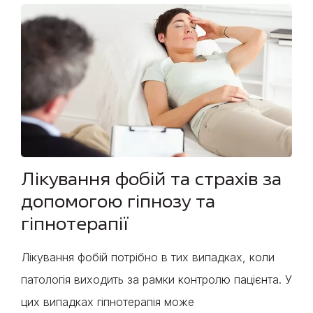
Лікування фобій та страхів за
допомогою гіпнозу та
гіпнотерапії
Лікування фобій потрібно в тих випадках, коли
патологія виходить за рамки контролю пацієнта. У
цих випадках гіпнотерапія може