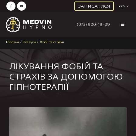
ЗАПИСАТИСЯ
Укр
(073) 900-19-09
Головна
/
Послуги
/
Фобії та страхи
ЛІКУВАННЯ ФОБІЙ ТА
СТРАХІВ ЗА ДОПОМОГОЮ
ГІПНОТЕРАПІЇ