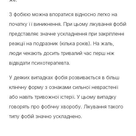
З фобією можна впоратися відносно легко на
початку її виникнення. При цьому лікування фобій
представляє значне ускладнення при закріпленні
реакції на подразник (кілька років). На жаль,
люди чекають досить тривалий час перш ніж
відвідати психотерапевта.
У деяких випадках фобія розвивається в більш
клінічну форму з ознаками сильної неврастенії
або навіть тривожної істерії. У цьому випадку
говорять про фобічну хворобу. Лікування такого
типу фобій значно ускладнено.