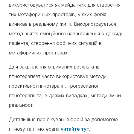
використовуватися як майданчик для створення
тих метафоричних просторів, у яких фобія
виникає в реальному житті. Використовується
метод зняття емоційного навантаження в досвіді
пацієнта, створення фобічних ситуацій в
метафоричних просторах.
Для закріплення отриманих результатів
гіпнотерапевт часто використовує методи
проєктивної гіпнотерапії, прогресивної
гіпнотерапії та, в деяких випадках, методи зміни
реальності.
Детальніше про лікування фобій за допомогою
гіпнозу та гіпнотерапії
читайте тут
.