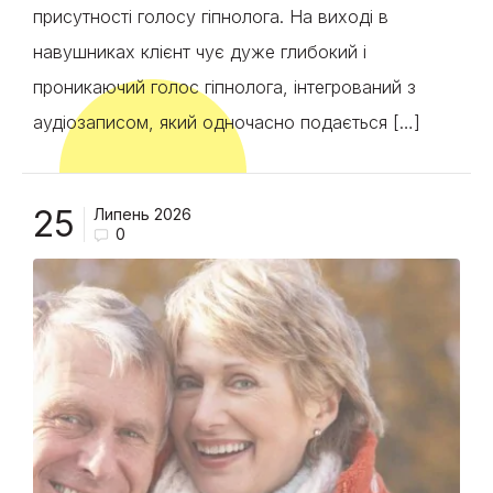
присутності голосу гіпнолога. На виході в
навушниках клієнт чує дуже глибокий і
проникаючий голос гіпнолога, інтегрований з
аудіозаписом, який одночасно подається […]
25
Липень 2026
0