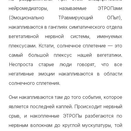
нейромедиаторы, называемые ЭТРОПами
(Эмоционально ТРавмирующий ОПыт),
накапливаются в ганглиях симпатического отдела
вегетативной нервной системы, именуемых
плексусами. Кстати, солнечное сплетение — это
самый большой плексус нашей вегетатики.
Неспроста старые люди говорят, что все
негативные эмоции накапливаются в области
солнечного сплетения.
Они накапливаются там до того события, которое
является последней каплей. Происходит нервный
срыв, и накопленные ЭТРОПы разбегаются по
нервным волокнам до круглой мускулатуры, той