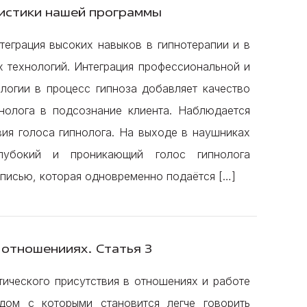
ристики нашей программы
еграция высоких навыков в гипнотерапии и в
х технологий. Интеграция профессиональной и
логии в процесс гипноза добавляет качество
нолога в подсознание клиента. Наблюдается
вия голоса гипнолога. На выходе в наушниках
лубокий и проникающий голос гипнолога
аписью, которая одновременно подаётся […]
 отношенииях. Статья 3
тического присутствия в отношениях и работе
дом с которыми становится легче говорить