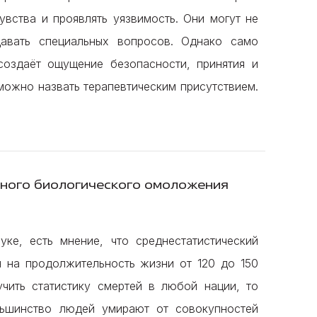
увства и проявлять уязвимость. Они могут не
давать специальных вопросов. Однако само
создаёт ощущение безопасности, принятия и
можно назвать терапевтическим присутствием.
сного биологического омоложения
ке, есть мнение, что среднестатистический
 на продолжительность жизни от 120 до 150
учить статистику смертей в любой нации, то
льшинство людей умирают от совокупностей