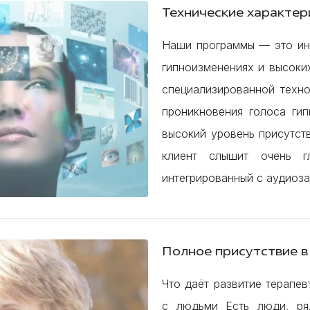
Технические характе
Наши программы — это инт
гипноизменениях и высоки
специализированной техно
проникновения голоса гип
высокий уровень присутст
клиент слышит очень г
интегрированный с аудиоз
Полное присутствие в
Что даёт развитие терапев
с людьми Есть люди, ря