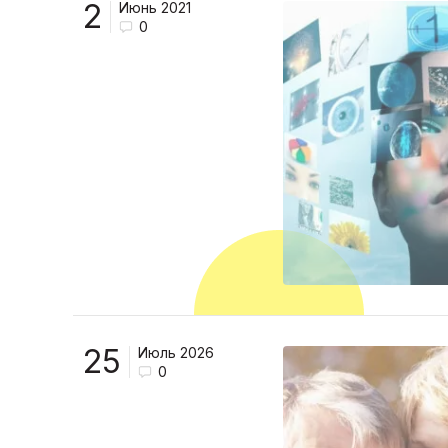
2
Июнь 2021
0
25
Июль 2026
0