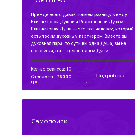
Прежде всего давай поймём разницу между
Близнецовой Душой и Родственной Душой.
Близнецовая Душа — это тот человек, который
есть твоим духовным партнёром. Вместе вы
духовная пара, по сути вы одна Душа, вы не
половинки, вы — целое одной Души.
Кол-во сеансов:
10
Подробнее
Стоимость:
25000
грн.
Самопоиск