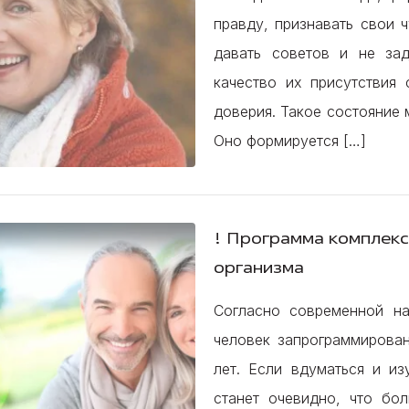
правду, признавать свои ч
давать советов и не за
качество их присутствия 
доверия. Такое состояние 
Оно формируется […]
! Программа комплек
организма
Согласно современной нау
человек запрограммирован
лет. Если вдуматься и из
станет очевидно, что бо