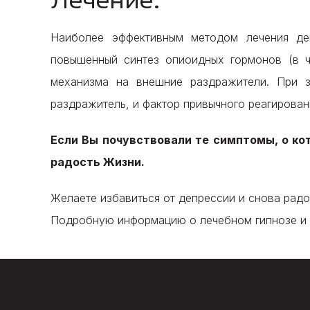
Наиболее эффективным методом лечения де
повышенный синтез опиоидных гормонов (в ч
механизма на внешние раздражители. При з
раздражитель, и фактор привычного реагирован
Если Вы почувствовали те симптомы, о ко
радость Жизни.
Желаете избавиться от депрессии и снова рад
Подробную информацию о лечебном гипнозе и