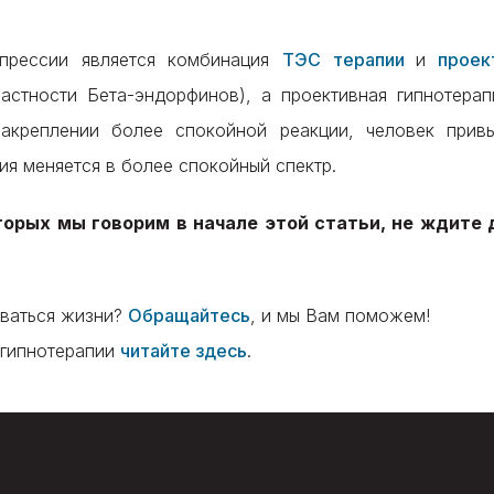
прессии является комбинация
ТЭС терапии
и
проек
астности Бета-эндорфинов), а проективная гипнотерап
акреплении более спокойной реакции, человек прив
ия меняется в более спокойный спектр.
торых мы говорим в начале этой статьи, не ждите 
оваться жизни?
Обращайтесь
, и мы Вам поможем!
 гипнотерапии
читайте здесь
.