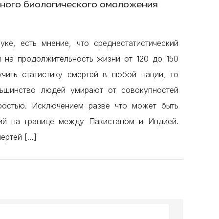
сного биологического омоложения
ке, есть мнение, что среднестатистический
 на продолжительность жизни от 120 до 150
учить статистику смертей в любой нации, то
льшинство людей умирают от совокупностей
ростью. Исключением разве что может быть
ий на границе между Пакистаном и Индией.
ертей […]