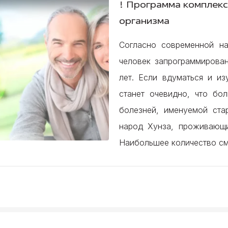
! Программа комплек
организма
Согласно современной нау
человек запрограммирован
лет. Если вдуматься и из
станет очевидно, что бо
болезней, именуемой ста
народ Хунза, проживающ
Наибольшее количество см