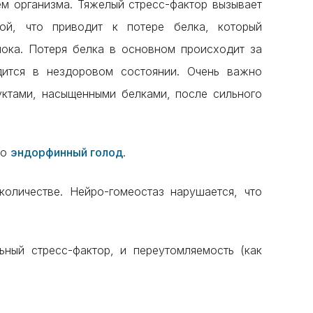
ем организма. Тяжелый стресс-фактор вызывает
ой, что приводит к потере белка, который
лока. Потеря белка в основном происходит за
дится в нездоровом состоянии. Очень важно
уктами, насыщенными белками, после сильного
то
эндорфинный голод
.
оличестве. Нейро-гомеостаз нарушается, что
ный стресс-фактор, и переутомляемость (как