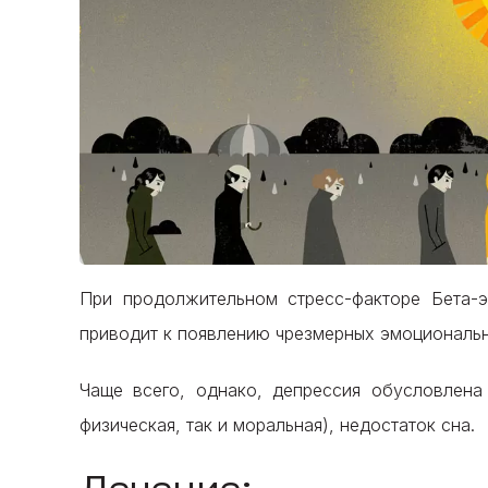
При продолжительном стресс-факторе Бета-э
приводит к появлению чрезмерных эмоциональн
Чаще всего, однако, депрессия обусловлена
физическая, так и моральная), недостаток сна.
Лечение: