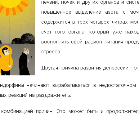
печени, почек и других органов и сист
повышенное выделение азота с моч
содержится в трех-четырех литрах мо
счет того органа, который уже нахо
восполнить свой рацион питания прод
стресса.
Другая причина развития депрессии – э
ндорфины начинают вырабатываться в недостаточном к
ых реакций на раздражитель.
 комбинацией причин. Это может быть и продолжитель