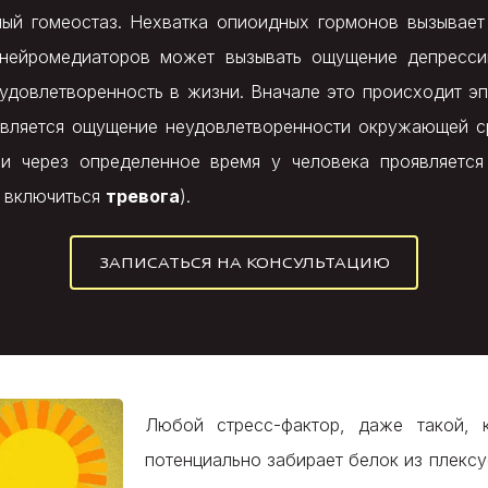
ый гомеостаз. Нехватка опиоидных гормонов вызывает
 нейромедиаторов может вызывать ощущение депресси
довлетворенность в жизни. Вначале это происходит эпиз
оявляется ощущение неудовлетворенности окружающей с
, и через определенное время у человека проявляется
т включиться
тревога
).
ЗАПИСАТЬСЯ НА КОНСУЛЬТАЦИЮ
Любой стресс-фактор, даже такой, 
потенциально забирает белок из плексу