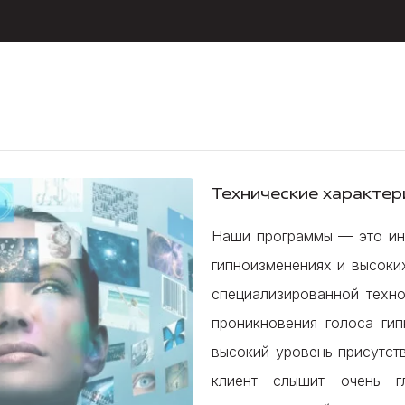
Технические характе
Наши программы — это инт
гипноизменениях и высоки
специализированной техно
проникновения голоса гип
высокий уровень присутст
клиент слышит очень г