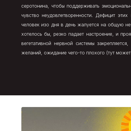
серотонина, чтобы поддерживать эмоциональн
чувство неудовлетворенности. Дефицит этих
человек изо дня в день жалуется на общую неу
хотелось бы, резко падает настроение, и пр
вегетативной нервной системы закрепляется
желаний, ожидание чего-то плохого (тут може