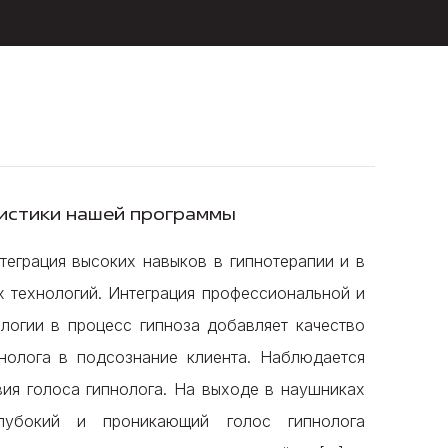
ристики нашей программы
еграция высоких навыков в гипнотерапии и в
х технологий. Интеграция профессиональной и
логии в процесс гипноза добавляет качество
нолога в подсознание клиента. Наблюдается
вия голоса гипнолога. На выходе в наушниках
лубокий и проникающий голос гипнолога