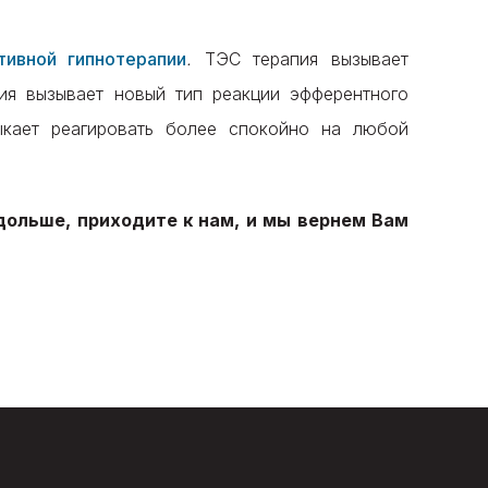
тивной гипнотерапии
.
ТЭС терапия вызывает
ия вызывает новый тип реакции эфферентного
ыкает реагировать более спокойно на любой
дольше, приходите к нам, и мы вернем Вам