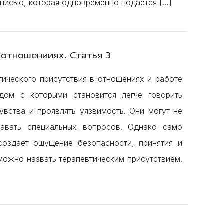
аписью, которая одновременно подаётся […]
 отношенииях. Статья 3
тического присутствия в отношениях и работе
дом с которыми становится легче говорить
увства и проявлять уязвимость. Они могут не
давать специальных вопросов. Однако само
создаёт ощущение безопасности, принятия и
можно назвать терапевтическим присутствием.